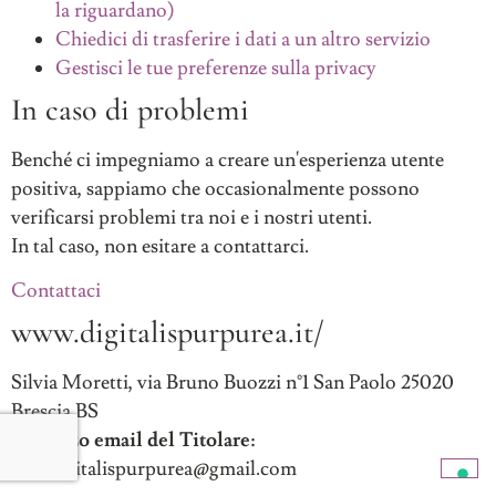
la riguardano)
Chiedici di trasferire i dati a un altro servizio
Gestisci le tue preferenze sulla privacy
In caso di problemi
Benché ci impegniamo a creare un'esperienza utente
positiva, sappiamo che occasionalmente possono
verificarsi problemi tra noi e i nostri utenti.
In tal caso, non esitare a contattarci.
Contattaci
Footer
www.digitalispurpurea.it/
Silvia Moretti, via Bruno Buozzi n°1 San Paolo 25020
Brescia BS
Indirizzo email del Titolare:
blogdigitalispurpurea@gmail.com