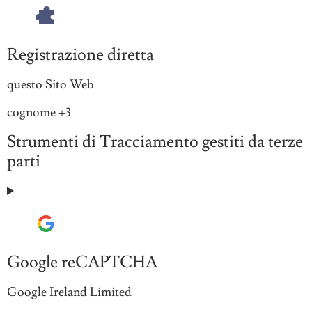
Registrazione diretta
Azienda:
questo Sito Web
Dati
cognome +3
Personali
Strumenti di Tracciamento gestiti da terze
trattati:
parti
Google reCAPTCHA
Azienda:
Google Ireland Limited