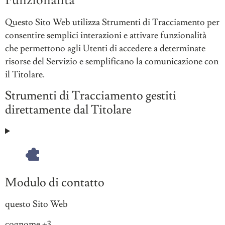
trattati:
Questo Sito Web utilizza Strumenti di Tracciamento per
consentire semplici interazioni e attivare funzionalità
che permettono agli Utenti di accedere a determinate
risorse del Servizio e semplificano la comunicazione con
il Titolare.
Strumenti di Tracciamento gestiti
direttamente dal Titolare
Modulo di contatto
Azienda:
questo Sito Web
Dati
cognome +3