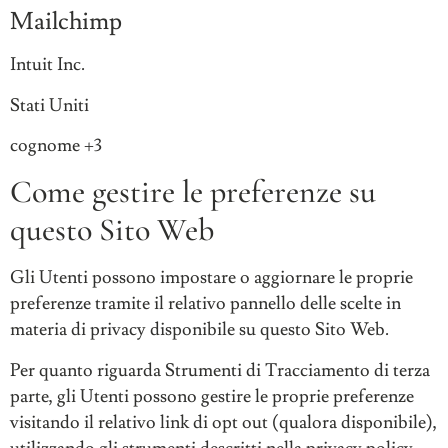
Mailchimp
Azienda:
Intuit Inc.
Luogo
Stati Uniti
del
Dati
cognome +3
trattamento:
Personali
Come gestire le preferenze su
trattati:
questo Sito Web
Gli Utenti possono impostare o aggiornare le proprie
preferenze tramite il relativo pannello delle scelte in
materia di privacy disponibile su questo Sito Web.
Per quanto riguarda Strumenti di Tracciamento di terza
parte, gli Utenti possono gestire le proprie preferenze
visitando il relativo link di opt out (qualora disponibile),