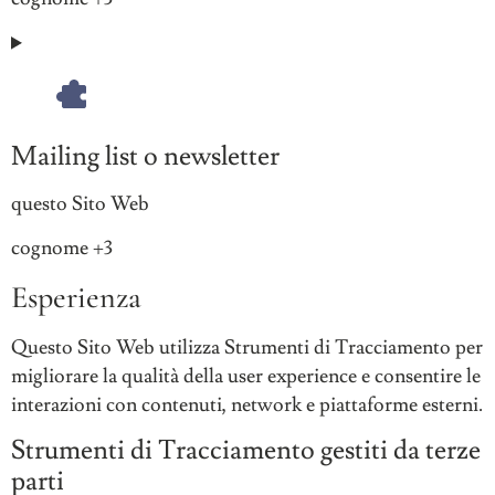
Personali
trattati:
Mailing list o newsletter
Azienda:
questo Sito Web
Dati
cognome +3
Personali
Esperienza
trattati:
Questo Sito Web utilizza Strumenti di Tracciamento per
migliorare la qualità della user experience e consentire le
interazioni con contenuti, network e piattaforme esterni.
Strumenti di Tracciamento gestiti da terze
parti