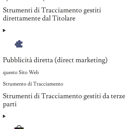
Strumenti di Tracciamento gestiti
direttamente dal Titolare
Pubblicità diretta (direct marketing)
Azienda:
questo Sito Web
Dati
Strumento di Tracciamento
Personali
Strumenti di Tracciamento gestiti da terze
trattati:
parti