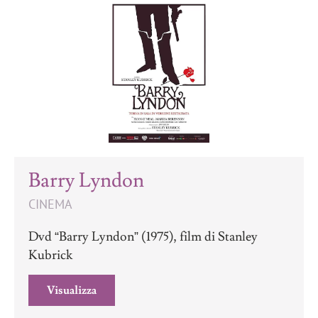
Barry Lyndon
CINEMA
Dvd “Barry Lyndon” (1975), film di Stanley
Kubrick
Visualizza