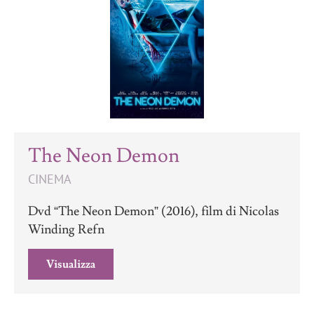
The Neon Demon
CINEMA
Dvd “The Neon Demon” (2016), film di Nicolas
Winding Refn
Visualizza