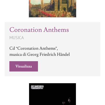
Coronation Anthems
MUSICA
Cd “Coronation Anthems”,
musica di Georg Friedrich Händel
Visualizza