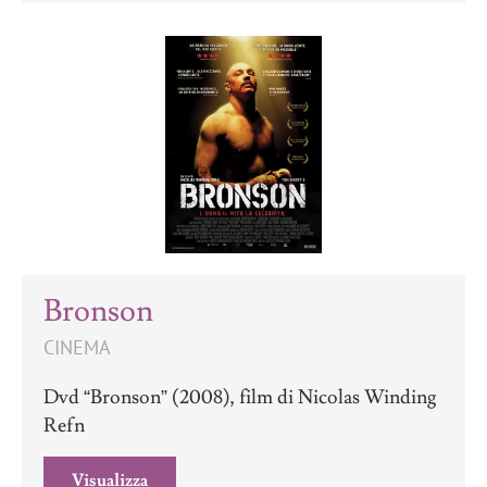
Bronson
CINEMA
Dvd “Bronson” (2008), film di Nicolas Winding
Refn
Visualizza