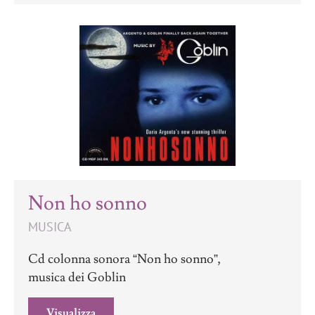
Non ho sonno
MUSICA
Cd colonna sonora “Non ho sonno”,
musica dei Goblin
Visualizza