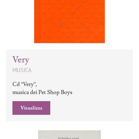
Very
MUSICA
Cd “Very”,
musica dei Pet Shop Boys
Visualizza