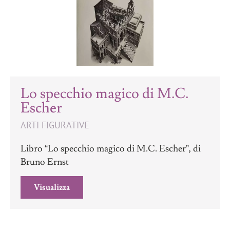
Lo specchio magico di M.C.
Escher
ARTI FIGURATIVE
Libro “Lo specchio magico di M.C. Escher”, di
Bruno Ernst
Visualizza