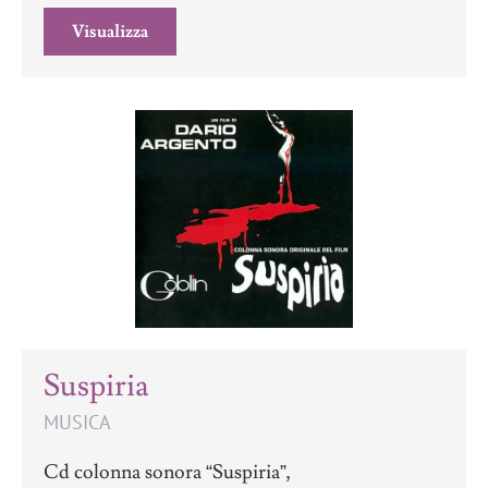
Visualizza
Suspiria
MUSICA
Cd colonna sonora “Suspiria”,