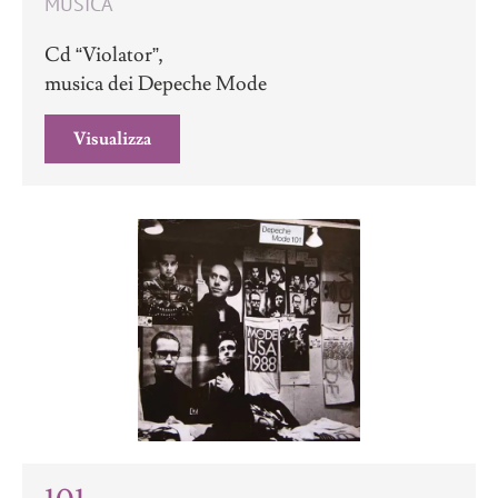
MUSICA
Cd “Violator”,
musica dei Depeche Mode
Visualizza