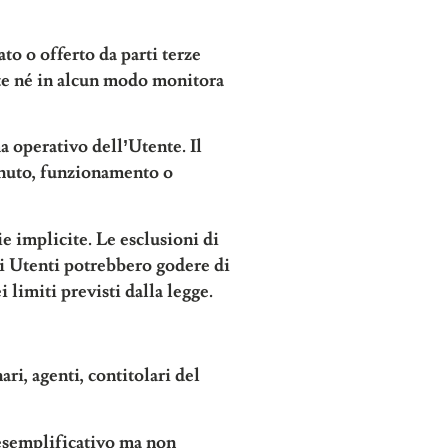
to o offerto da parti terze
arte né in alcun modo monitora
a operativo dell’Utente. Il
tenuto, funzionamento o
ie implicite. Le esclusioni di
Gli Utenti potrebbero godere di
 limiti previsti dalla legge.
ari, agenti, contitolari del
o esemplificativo ma non