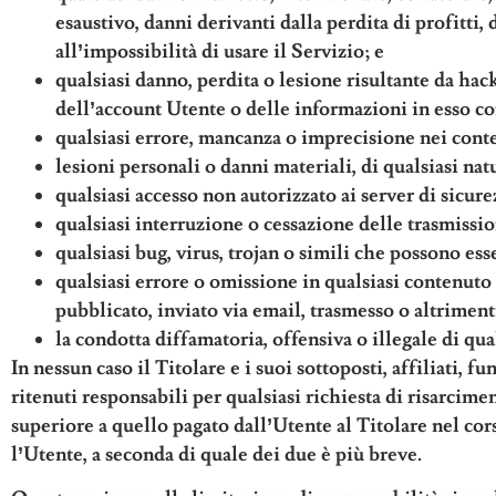
esaustivo, danni derivanti dalla perdita di profitti, 
all’impossibilità di usare il Servizio; e
qualsiasi danno, perdita o lesione risultante da ha
dell’account Utente o delle informazioni in esso c
qualsiasi errore, mancanza o imprecisione nei cont
lesioni personali o danni materiali, di qualsiasi nat
qualsiasi accesso non autorizzato ai server di sicu
qualsiasi interruzione o cessazione delle trasmissio
qualsiasi bug, virus, trojan o simili che possono esse
qualsiasi errore o omissione in qualsiasi contenuto 
pubblicato, inviato via email, trasmesso o altriment
la condotta diffamatoria, offensiva o illegale di qual
In nessun caso il Titolare e i suoi sottoposti, affiliati, 
ritenuti responsabili per qualsiasi richiesta di risarcim
superiore a quello pagato dall’Utente al Titolare nel cors
l’Utente, a seconda di quale dei due è più breve.