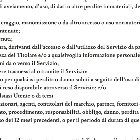
di avviamento, d’uso, di dati o altre perdite immateriali, der
ckeraggio, manomissione o da altro accesso o uso non autor
ontenute;
enuti;
ura, derivanti dall’accesso o dall’utilizzo del Servizio da p
rezza del Titolare e/o a qualsivoglia informazione personal
ni da o verso il Servizio;
re trasmessi al o tramite il Servizio;
o per qualsiasi perdita o danno subiti a seguito dell’uso d
i reso disponibile attraverso il Servizio; e/o
siasi Utente o di terzi.
funzionari, agenti, contitolari del marchio, partner, fornito
ento, procedimento, responsabilità, obbligo, danno, perdit
o dei 12 mesi precedenti, o per il periodo di durata di que