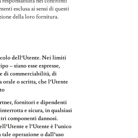
a responsabilità nei confronti
menti esclusa ai sensi di questi
zione della loro fornitura.
icolo dell’Utente. Nei limiti
ipo – siano esse espresse,
te di commerciabilità, di
 orale o scritta, che l’Utente
to
artner, fornitori e dipendenti
nterrotta e sicura, in qualsiasi
altri componenti dannosi.
ell’Utente e l’Utente è l’unico
a tale operazione o dall’uso