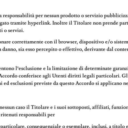
la responsabilità per nessun prodotto o servizio pubblicizza
legato tramite hyperlink. Inoltre il Titolare non prende p
i o servizi.
onare correttamente con il browser, dispositivo e/o sistem
 danno, sia esso percepito o effettivo, derivante dal con
sentono l’esclusione e la limitazione di determinate garanz
ccordo conferisce agli Utenti diritti legali particolari. 
oni ed esclusioni previste da questo Accordo si applicano nei
ssun caso il Titolare e i suoi sottoposti, affiliati, funzion
ritenuti responsabili per
, particolare, consequenziale o esemplare, inclusi, a titol