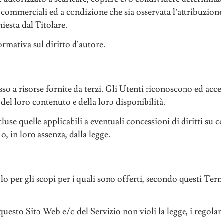
ommerciali ed a condizione che sia osservata l’attribuzione 
iesta dal Titolare.
ormativa sul diritto d’autore.
o a risorse fornite da terzi. Gli Utenti riconoscono ed acce
del loro contenuto e della loro disponibilità.
incluse quelle applicabili a eventuali concessioni di diritti s
 o, in loro assenza, dalla legge.
o per gli scopi per i quali sono offerti, secondo questi Term
questo Sito Web e/o del Servizio non violi la legge, i regolame