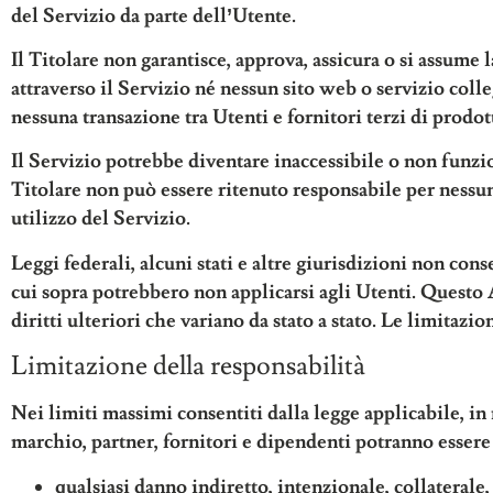
del Servizio da parte dell’Utente.
Il Titolare non garantisce, approva, assicura o si assume 
attraverso il Servizio né nessun sito web o servizio col
nessuna transazione tra Utenti e fornitori terzi di prodott
Il Servizio potrebbe diventare inaccessibile o non funzi
Titolare non può essere ritenuto responsabile per nessun
utilizzo del Servizio.
Leggi federali, alcuni stati e altre giurisdizioni non con
cui sopra potrebbero non applicarsi agli Utenti. Questo A
diritti ulteriori che variano da stato a stato. Le limitazi
Limitazione della responsabilità
Nei limiti massimi consentiti dalla legge applicabile, in ne
marchio, partner, fornitori e dipendenti potranno essere 
qualsiasi danno indiretto, intenzionale, collaterale