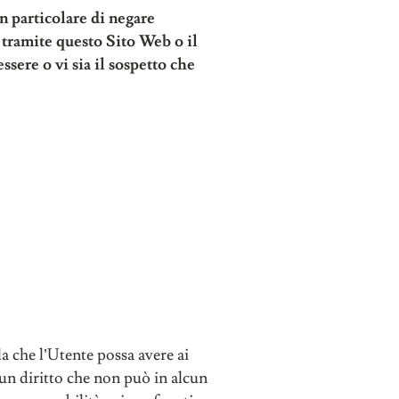
in particolare di negare
a tramite questo Sito Web o il
ssere o vi sia il sospetto che
a che l’Utente possa avere ai
 un diritto che non può in alcun