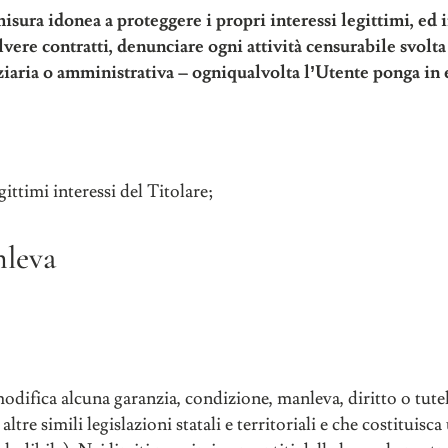
i misura idonea a proteggere i propri interessi legittimi, ed 
lvere contratti, denunciare ogni attività censurabile svolt
iziaria o amministrativa – ogniqualvolta l’Utente ponga in e
ttimi interessi del Titolare;
nleva
difica alcuna garanzia, condizione, manleva, diritto o tutel
e simili legislazioni statali e territoriali e che costituisca