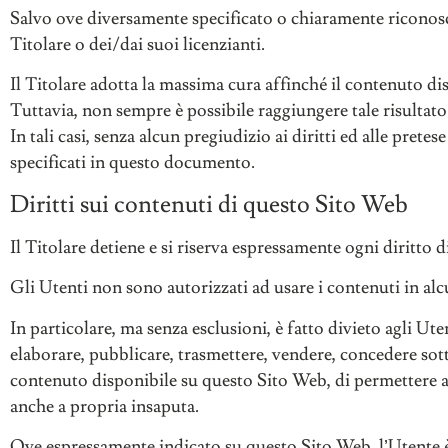
Salvo ove diversamente specificato o chiaramente riconoscib
Titolare o dei/dai suoi licenzianti.
Il Titolare adotta la massima cura affinché il contenuto dis
Tuttavia, non sempre è possibile raggiungere tale risultato
In tali casi, senza alcun pregiudizio ai diritti ed alle pretes
specificati in questo documento.
Diritti sui contenuti di questo Sito Web
Il Titolare detiene e si riserva espressamente ogni diritto d
Gli Utenti non sono autorizzati ad usare i contenuti in alc
In particolare, ma senza esclusioni, è fatto divieto agli Uten
elaborare, pubblicare, trasmettere, vendere, concedere sotto
contenuto disponibile su questo Sito Web, di permettere a t
anche a propria insaputa.
Ove espressamente indicato su questo Sito Web, l’Utente è 