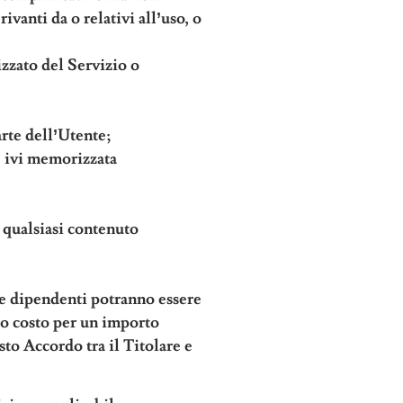
ivanti da o relativi all’uso, o
izzato del Servizio o
arte dell’Utente;
e ivi memorizzata
i qualsiasi contenuto
ri e dipendenti potranno essere
a o costo per un importo
sto Accordo tra il Titolare e