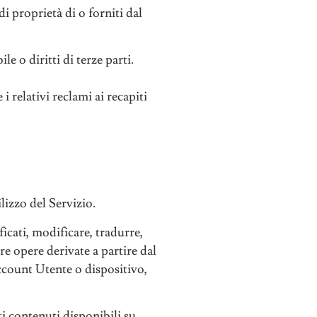
i proprietà di o forniti dal
e o diritti di terze parti.
 i relativi reclami ai recapiti
lizzo del Servizio.
ficati, modificare, tradurre,
re opere derivate a partire dal
account Utente o dispositivo,
i contenuti disponibili su