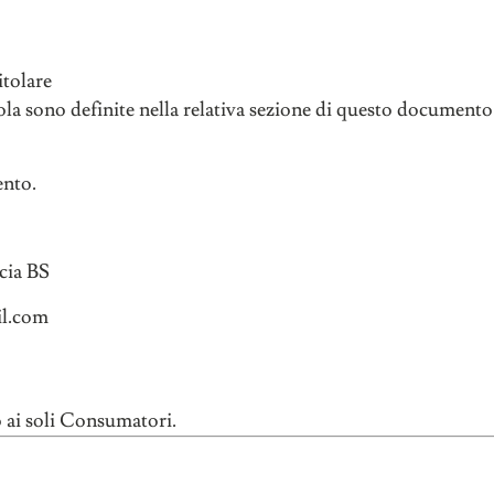
itolare
ola sono definite nella relativa sezione di questo documento
ento.
cia BS
il.com
o ai soli Consumatori.