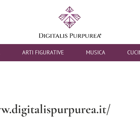
A
ARTI FIGURATIVE
MUSICA
CUCI
.digitalispurpurea.it/