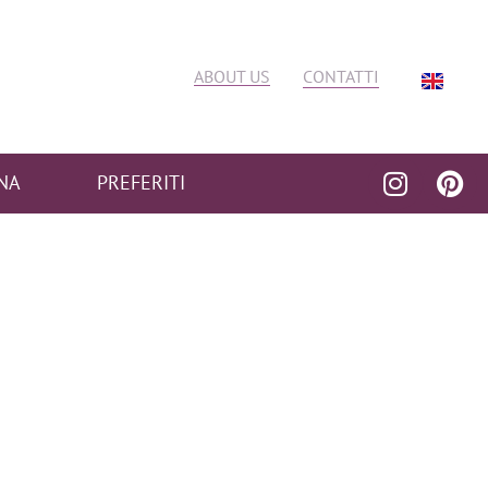
ABOUT US
CONTATTI
NA
PREFERITI