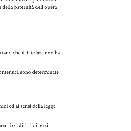
della paternità dell’opera
ttano che il Titolare non ha
u contenuti, sono determinate
ini ed ai sensi della legge
nti o i diritti di terzi.