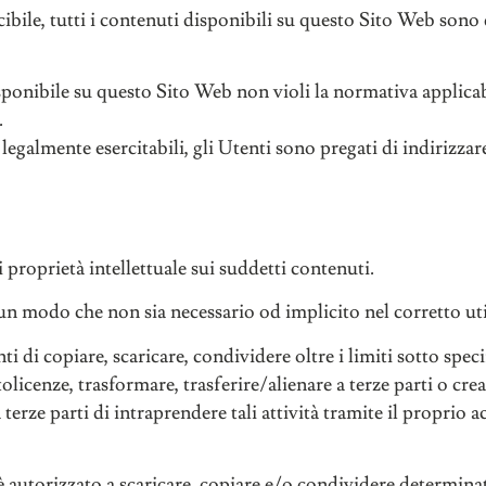
ile, tutti i contenuti disponibili su questo Sito Web sono d
ponibile su questo Sito Web non violi la normativa applicabil
.
e legalmente esercitabili, gli Utenti sono pregati di indirizzare
i proprietà intellettuale sui suddetti contenuti.
un modo che non sia necessario od implicito nel corretto uti
ti di copiare, scaricare, condividere oltre i limiti sotto speci
licenze, trasformare, trasferire/alienare a terze parti o crea
erze parti di intraprendere tali attività tramite il proprio 
autorizzato a scaricare, copiare e/o condividere determinat