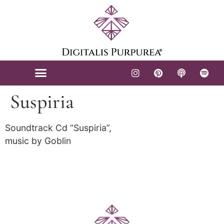
contenuto
Suspiria
Soundtrack Cd “Suspiria”,
music by Goblin