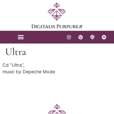
contenuto
Ultra
Cd “Ultra”,
music by Depeche Mode