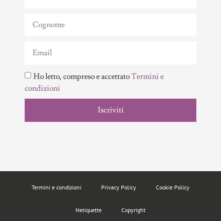
Ho letto, compreso e accettato
Termini e
condizioni
Iscriviti
Termini e condizioni
Privacy Policy
Cookie Policy
Netiquette
Copyright