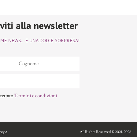
iviti alla newsletter
TIME NEWS... E UNA DOLCE SORPRESA!
cettato
Termini e condizioni
All Rights Reserved © 2021-2026
right