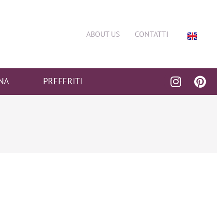
ABOUT US
CONTATTI
NA
PREFERITI