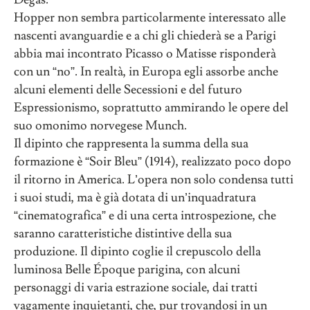
Hopper non sembra particolarmente interessato alle
nascenti avanguardie e a chi gli chiederà se a Parigi
abbia mai incontrato Picasso o Matisse risponderà
con un “no”. In realtà, in Europa egli assorbe anche
alcuni elementi delle Secessioni e del futuro
Espressionismo, soprattutto ammirando le opere del
suo omonimo norvegese Munch.
Il dipinto che rappresenta la summa della sua
formazione è “Soir Bleu” (1914), realizzato poco dopo
il ritorno in America. L’opera non solo condensa tutti
i suoi studi, ma è già dotata di un’inquadratura
“cinematografica” e di una certa introspezione, che
saranno caratteristiche distintive della sua
produzione. Il dipinto coglie il crepuscolo della
luminosa Belle Époque parigina, con alcuni
personaggi di varia estrazione sociale, dai tratti
vagamente inquietanti, che, pur trovandosi in un