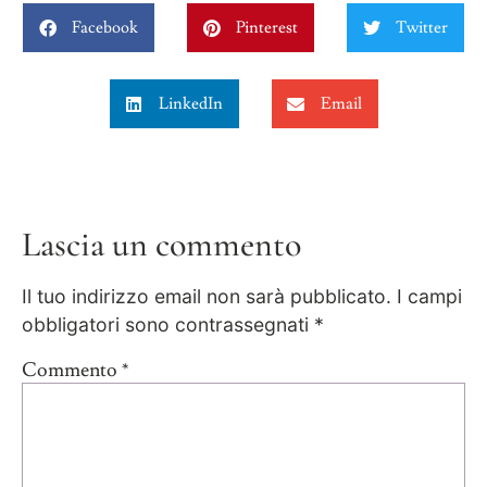
Facebook
Pinterest
Twitter
LinkedIn
Email
Lascia un commento
Il tuo indirizzo email non sarà pubblicato.
I campi
obbligatori sono contrassegnati
*
Commento
*