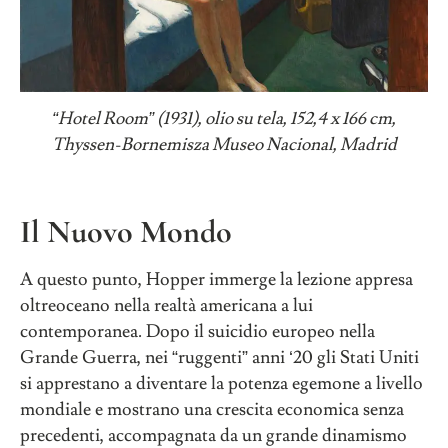
“
Hotel Room
”
(1931), olio su tela, 152,4 x 166 cm,
Thyssen-Bornemisza Museo Nacional, Madrid
Il Nuovo Mondo
A questo punto, Hopper immerge la lezione appresa
oltreoceano nella realtà americana a lui
contemporanea. Dopo il suicidio europeo nella
Grande Guerra, nei “ruggenti” anni ‘20 gli Stati Uniti
si apprestano a diventare la potenza egemone a livello
mondiale e mostrano una crescita economica senza
precedenti, accompagnata da un grande dinamismo