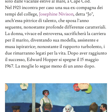
solo dalle vacanze estive al mare, a Cape Cod.
Nel 1923 incontra per caso una sua ex-compagna dei
tempi del college,
Josephine Nivison
, detta “Jo”,
anch’essa pittrice di talento, che sposa l’anno
seguente, nonostante profonde differenze caratteriali.
La donna, vivace ed estroversa, sacrificherà la carriera
per il marito, diventando sua modella, assistente e
musa ispiratrice; nonostante il rapporto turbolento, i
due rimarranno legati per la vita. Dopo aver raggiunto
il successo, Edward Hopper si spegne il 15 maggio
1967. La moglie lo segue meno di un anno dopo.