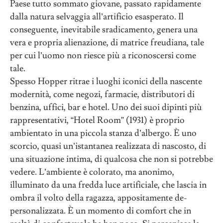
Paese tutto sommato giovane, passato rapidamente
dalla natura selvaggia all’artificio esasperato. Il
conseguente, inevitabile sradicamento, genera una
vera e propria alienazione, di matrice freudiana, tale
per cui l’uomo non riesce più a riconoscersi come
tale.
Spesso Hopper ritrae i luoghi iconici della nascente
modernità, come negozi, farmacie, distributori di
benzina, uffici, bar e hotel. Uno dei suoi dipinti più
rappresentativi, “Hotel Room” (1931) è proprio
ambientato in una piccola stanza d’albergo. È uno
scorcio, quasi un’istantanea realizzata di nascosto, di
una situazione intima, di qualcosa che non si potrebbe
vedere. L’ambiente è colorato, ma anonimo,
illuminato da una fredda luce artificiale, che lascia in
ombra il volto della ragazza, appositamente de-
personalizzata. È un momento di comfort che in