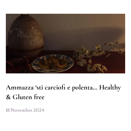
Ammazza ‘sti carciofi e polenta… Healthy
& Gluten free
18 Novembre 2024