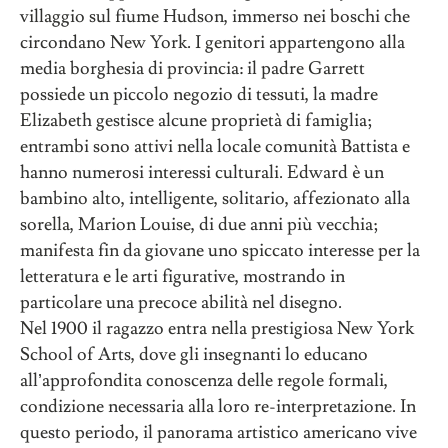
villaggio sul fiume Hudson, immerso nei boschi che
circondano New York. I genitori appartengono alla
media borghesia di provincia: il padre Garrett
possiede un piccolo negozio di tessuti, la madre
Elizabeth gestisce alcune proprietà di famiglia;
entrambi sono attivi nella locale comunità Battista e
hanno numerosi interessi culturali. Edward è un
bambino alto, intelligente, solitario, affezionato alla
sorella, Marion Louise, di due anni più vecchia;
manifesta fin da giovane uno spiccato interesse per la
letteratura e le arti figurative, mostrando in
particolare una precoce abilità nel disegno.
Nel 1900 il ragazzo entra nella prestigiosa New York
School of Arts, dove gli insegnanti lo educano
all’approfondita conoscenza delle regole formali,
condizione necessaria alla loro re-interpretazione. In
questo periodo, il panorama artistico americano vive