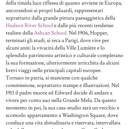
della timida luce riflessa di quanto avviene in Europa,
ancorandosi ai propri baluardi, rappresentati
soprattutto dalla grande pittura paesaggistica della
Hudson River School
e dalle più recenti tendenze
realiste della
Ashcan School
. Nel 1906, Hopper,
terminati gli studi, si reca a Parigi, dove vive per
alcuni anni: la vivacità della Ville Lumière e lo
splendido patrimonio artistico e culturale completano
la sua formazione, ulteriormente arricchita da alcuni
brevi viaggi nelle principali capitali europee.
Tornato in patria, si mantiene con qualche
commissione, soprattutto stampe e illustrazioni. Nel
1913 il padre muore ed Edward decide di andare a
vivere per conto suo nella Grande Mela. Da questo
momento in poi, la sua casa-studio sarà un vecchio e
scomodo appartamento a Washington Square, dove
conduce una vita abitudinaria e riservata, intervallata