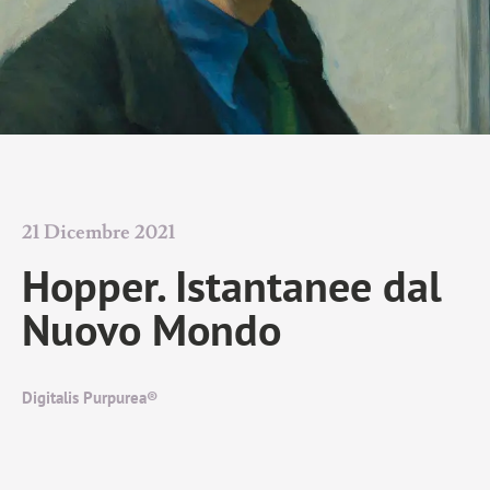
21 Dicembre 2021
Hopper. Istantanee dal
Nuovo Mondo
Digitalis Purpurea®