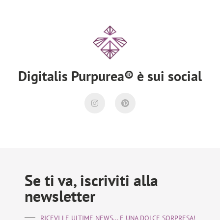
Digitalis Purpurea® è sui social
Se ti va, iscriviti alla
newsletter
RICEVI LE ULTIME NEWS... E UNA DOLCE SORPRESA!