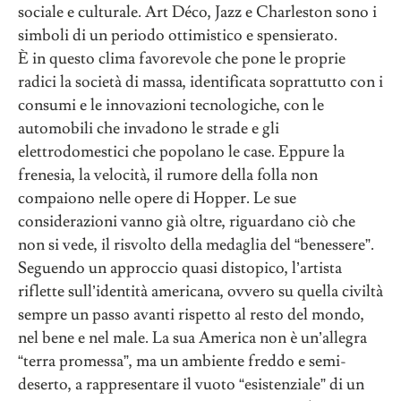
sociale e culturale. Art Déco, Jazz e Charleston sono i
simboli di un periodo ottimistico e spensierato.
È in questo clima favorevole che pone le proprie
radici la società di massa, identificata soprattutto con i
consumi e le innovazioni tecnologiche, con le
automobili che invadono le strade e gli
elettrodomestici che popolano le case. Eppure la
frenesia, la velocità, il rumore della folla non
compaiono nelle opere di Hopper. Le sue
considerazioni vanno già oltre, riguardano ciò che
non si vede, il risvolto della medaglia del “benessere”.
Seguendo un approccio quasi distopico, l’artista
riflette sull’identità americana, ovvero su quella civiltà
sempre un passo avanti rispetto al resto del mondo,
nel bene e nel male. La sua America non è un’allegra
“terra promessa”, ma un ambiente freddo e semi-
deserto, a rappresentare il vuoto “esistenziale” di un