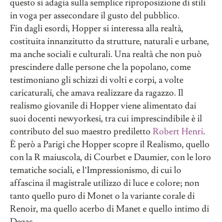
questo si adagia sulla semplice riproposizione di stili
in voga per assecondare il gusto del pubblico.
Fin dagli esordi, Hopper si interessa alla realtà,
costituita innanzitutto da strutture, naturali e urbane,
ma anche sociali e culturali. Una realtà che non può
prescindere dalle persone che la popolano, come
testimoniano gli schizzi di volti e corpi, a volte
caricaturali, che amava realizzare da ragazzo. Il
realismo giovanile di Hopper viene alimentato dai
suoi docenti newyorkesi, tra cui imprescindibile è il
contributo del suo maestro prediletto
Robert Henri
.
È però a Parigi che Hopper scopre il Realismo, quello
con la R maiuscola, di Courbet e Daumier, con le loro
tematiche sociali, e l’Impressionismo, di cui lo
affascina il magistrale utilizzo di luce e colore; non
tanto quello puro di Monet o la variante corale di
Renoir, ma quello acerbo di Manet e quello intimo di
Degas.