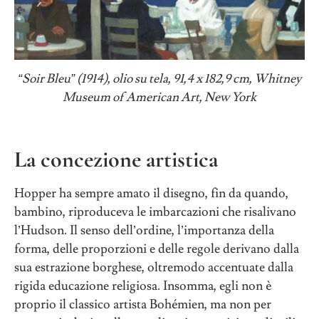
“
Soir Bleu
”
(1914), olio su tela, 91,4 x 182,9 cm, Whitney
Museum of American Art, New York
La concezione artistica
Hopper ha sempre amato il disegno, fin da quando,
bambino, riproduceva le imbarcazioni che risalivano
l’Hudson. Il senso dell’ordine, l’importanza della
forma, delle proporzioni e delle regole derivano dalla
sua estrazione borghese, oltremodo accentuate dalla
rigida educazione religiosa. Insomma, egli non è
proprio il classico artista Bohémien, ma non per