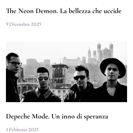
The Neon Demon. La bellezza che uccide
9 Dicembre 2025
Depeche Mode. Un inno di speranza
3 Febbraio 2025