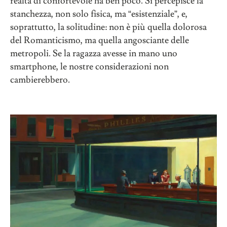
realtà di confortevole ha ben poco. Si percepisce la
stanchezza, non solo fisica, ma “esistenziale”, e,
soprattutto, la solitudine: non è più quella dolorosa
del Romanticismo, ma quella angosciante delle
metropoli. Se la ragazza avesse in mano uno
smartphone, le nostre considerazioni non
cambierebbero.