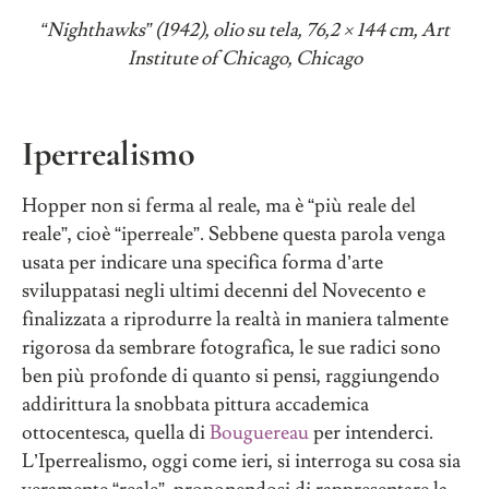
“
Nighthawks
”
(1942), olio su tela, 76,2 × 144 cm, Art
Institute of Chicago, Chicago
Iperrealismo
Hopper non si ferma al reale, ma è “più reale del
reale”, cioè “iperreale”. Sebbene questa parola venga
usata per indicare una specifica forma d’arte
sviluppatasi negli ultimi decenni del Novecento e
finalizzata a riprodurre la realtà in maniera talmente
rigorosa da sembrare fotografica, le sue radici sono
ben più profonde di quanto si pensi, raggiungendo
addirittura la snobbata pittura accademica
ottocentesca, quella di
Bouguereau
per intenderci.
L’Iperrealismo, oggi come ieri, si interroga su cosa sia