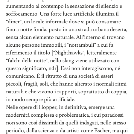
aumentando al contempo la sensazione di silenzio e
soffocamento. Una forte luce artificiale illumina il
“diner”, un locale informale dove si può consumare
fino a notte fonda, posto in una strada urbana deserta,
senza alcun elemento naturale. All’interno si trovano
alcune persone immobili, i “nottambuli” a cui fa
riferimento il titolo [“Nighthawks”, letteralmente
“falchi della notte”, nello slang viene utilizzato con
questo significato, ndr]. Essi non interagiscono, né
comunicano. È il ritratto di una società di esseri
piccoli, fragili, soli, che hanno alterato i normali ritmi
naturali e che vivono i rapporti, soprattutto di coppia,
in modo sempre più artificiale.
Nelle opere di Hopper, in definitiva, emerge una
modernità complessa e problematica, i cui paradossi
non sono così dissimili da quelli indagati, nello stesso
periodo, dalla scienza o da artisti come Escher, ma qui