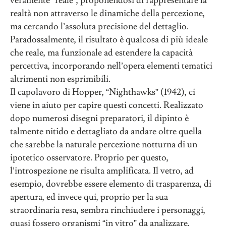
veramente “reale”, proponendosi di rappresentare la
realtà non attraverso le dinamiche della percezione,
ma cercando l’assoluta precisione del dettaglio.
Paradossalmente, il risultato è qualcosa di più ideale
che reale, ma funzionale ad estendere la capacità
percettiva, incorporando nell’opera elementi tematici
altrimenti non esprimibili.
Il capolavoro di Hopper, “Nighthawks” (1942), ci
viene in aiuto per capire questi concetti. Realizzato
dopo numerosi disegni preparatori, il dipinto è
talmente nitido e dettagliato da andare oltre quella
che sarebbe la naturale percezione notturna di un
ipotetico osservatore. Proprio per questo,
l’introspezione ne risulta amplificata. Il vetro, ad
esempio, dovrebbe essere elemento di trasparenza, di
apertura, ed invece qui, proprio per la sua
straordinaria resa, sembra rinchiudere i personaggi,
quasi fossero organismi “in vitro” da analizzare,