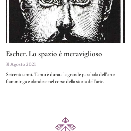
Escher. Lo spazio è meraviglioso
31 Agosto 2021
Seicento anni. Tanto è durata la grande parabola dell’arte
fiamminga e olandese nel corso della storia dell’arte.