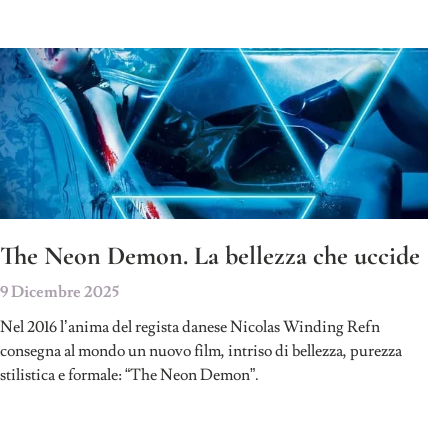
The Neon Demon. La bellezza che uccide
9 Dicembre 2025
Nel 2016 l’anima del regista danese Nicolas Winding Refn
consegna al mondo un nuovo film, intriso di bellezza, purezza
stilistica e formale: “The Neon Demon”.