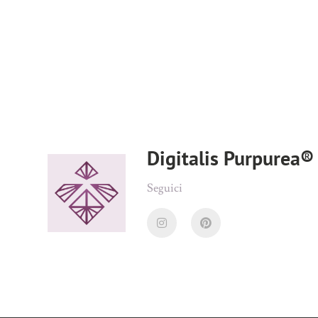
Digitalis Purpurea® 
Seguici