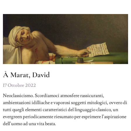
À Marat, David
17 Ottobre 2022
Neoclassicismo. Scordiamoci atmosfere rassicuranti,
ambientazioni idilliache e vaporosi soggetti mitologici, ovvero di
tutti quegli elementi caratteristici del linguaggio classico, un
evergreen periodicamente riesumato per esprimere l’aspirazione
dell’uomo ad una vita beata.