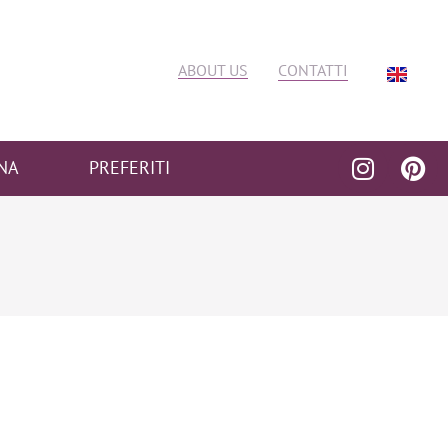
ABOUT US
CONTATTI
NA
PREFERITI