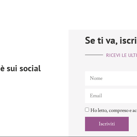
Se ti va, iscr
RICEVI LE UL
è sui social
Ho letto, compreso e ac
Iscriviti