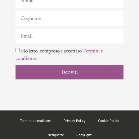
Ho letto, compreso e accettato
Termini e
condizioni
Iscriviti
Termini e condizioni
Privacy Policy
Cookie Policy
Netiquette
Copyright