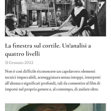
La finestra sul cortile. Un’analisi a
quattro livelli
31 Gennaio 2022
Non è così difficile riconoscere un capolavoro: elementi
tecnici impeccabili, sceneggiatura senza intoppi, interpreti
all’altezza e significati profondi, tali da consentire al film di
imporsi nel proprio genere e, al contempo, di andare oltre.