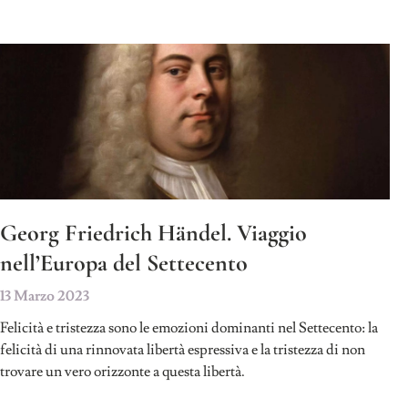
Georg Friedrich Händel. Viaggio
nell’Europa del Settecento
13 Marzo 2023
Felicità e tristezza sono le emozioni dominanti nel Settecento: la
felicità di una rinnovata libertà espressiva e la tristezza di non
trovare un vero orizzonte a questa libertà.