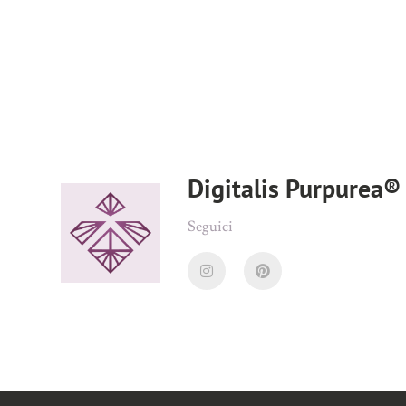
Digitalis Purpurea® 
Seguici