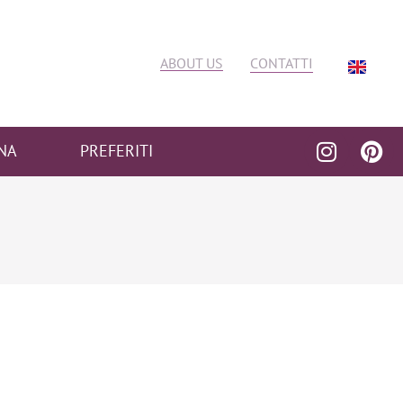
ABOUT US
CONTATTI
NA
PREFERITI