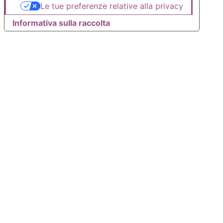
Le tue preferenze relative alla privacy
Informativa sulla raccolta