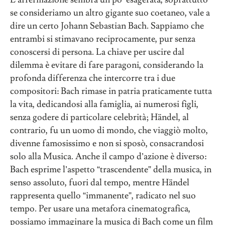
se consideriamo un altro gigante suo coetaneo, vale a
dire un certo Johann Sebastian Bach. Sappiamo che
entrambi si stimavano reciprocamente, pur senza
conoscersi di persona. La chiave per uscire dal
dilemma è evitare di fare paragoni, considerando la
profonda differenza che intercorre tra i due
compositori: Bach rimase in patria praticamente tutta
la vita, dedicandosi alla famiglia, ai numerosi figli,
senza godere di particolare celebrità; Händel, al
contrario, fu un uomo di mondo, che viaggiò molto,
divenne famosissimo e non si sposò, consacrandosi
solo alla Musica. Anche il campo d’azione è diverso:
Bach esprime l’aspetto “trascendente” della musica, in
senso assoluto, fuori dal tempo, mentre Händel
rappresenta quello “immanente”, radicato nel suo
tempo. Per usare una metafora cinematografica,
possiamo immaginare la musica di Bach come un film