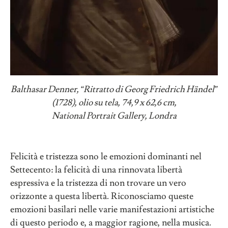
Balthasar Denner,
“
Ritratto di Georg Friedrich Händel
”
(1728), olio su tela, 74,9 x 62,6 cm,
National Portrait Gallery, Londra
Felicità e tristezza sono le emozioni dominanti nel
Settecento: la felicità di una rinnovata libertà
espressiva e la tristezza di non trovare un vero
orizzonte a questa libertà. Riconosciamo queste
emozioni basilari nelle varie manifestazioni artistiche
di questo periodo e, a maggior ragione, nella musica.