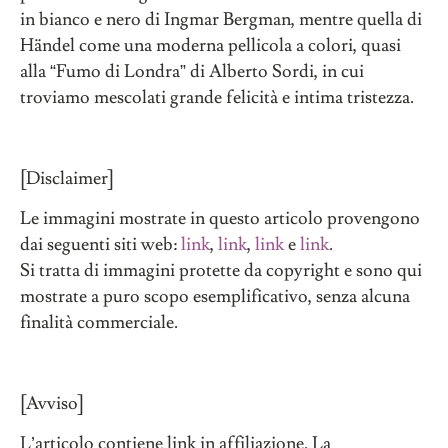
in bianco e nero di Ingmar Bergman, mentre quella di
Händel come una moderna pellicola a colori, quasi
alla “Fumo di Londra” di Alberto Sordi, in cui
troviamo mescolati grande felicità e intima tristezza.
[Disclaimer]
Le immagini mostrate in questo articolo provengono
dai seguenti siti web:
link
,
link
,
link
e
link
.
Si tratta di immagini protette da copyright e sono qui
mostrate a puro scopo esemplificativo, senza alcuna
finalità commerciale.
[Avviso]
L’articolo contiene link in affiliazione. La