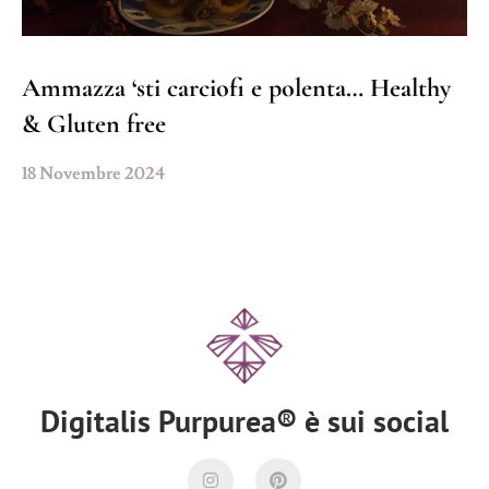
Ammazza ‘sti carciofi e polenta… Healthy
& Gluten free
18 Novembre 2024
Digitalis Purpurea® è sui social