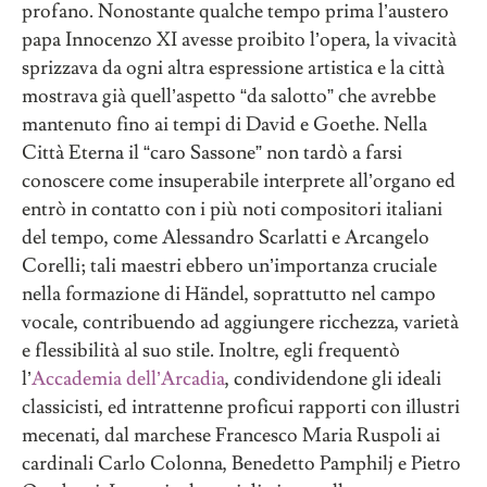
profano. Nonostante qualche tempo prima l’austero
papa Innocenzo XI avesse proibito l’opera, la vivacità
sprizzava da ogni altra espressione artistica e la città
mostrava già quell’aspetto “da salotto” che avrebbe
mantenuto fino ai tempi di David e Goethe. Nella
Città Eterna il “caro Sassone” non tardò a farsi
conoscere come insuperabile interprete all’organo ed
entrò in contatto con i più noti compositori italiani
del tempo, come Alessandro Scarlatti e Arcangelo
Corelli; tali maestri ebbero un’importanza cruciale
nella formazione di Händel, soprattutto nel campo
vocale, contribuendo ad aggiungere ricchezza, varietà
e flessibilità al suo stile. Inoltre, egli frequentò
l’
Accademia dell’Arcadia
, condividendone gli ideali
classicisti, ed intrattenne proficui rapporti con illustri
mecenati, dal marchese Francesco Maria Ruspoli ai
cardinali Carlo Colonna, Benedetto Pamphilj e Pietro