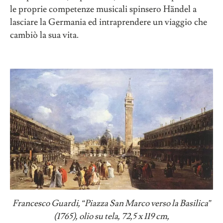
le proprie competenze musicali spinsero Händel a
lasciare la Germania ed intraprendere un viaggio che
cambiò la sua vita.
Francesco Guardi,
“
Piazza San Marco verso la Basilica
”
(1765), olio su tela, 72,5 x 119 cm,