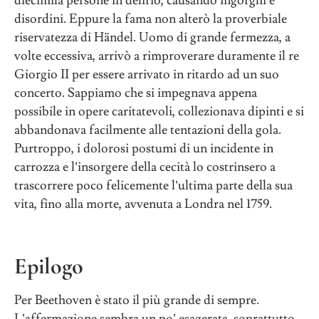
diecimila persone in delirio, causando ingorghi e
disordini. Eppure la fama non alterò la proverbiale
riservatezza di Händel. Uomo di grande fermezza, a
volte eccessiva, arrivò a rimproverare duramente il re
Giorgio II per essere arrivato in ritardo ad un suo
concerto. Sappiamo che si impegnava appena
possibile in opere caritatevoli, collezionava dipinti e si
abbandonava facilmente alle tentazioni della gola.
Purtroppo, i dolorosi postumi di un incidente in
carrozza e l’insorgere della cecità lo costrinsero a
trascorrere poco felicemente l’ultima parte della sua
vita, fino alla morte, avvenuta a Londra nel 1759.
Epilogo
Per Beethoven è stato il più grande di sempre.
L’affermazione sembra un po’ esagerata, soprattutto