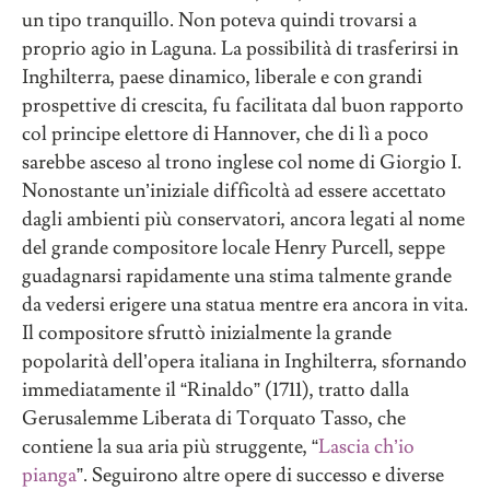
un tipo tranquillo. Non poteva quindi trovarsi a
proprio agio in Laguna. La possibilità di trasferirsi in
Inghilterra, paese dinamico, liberale e con grandi
prospettive di crescita, fu facilitata dal buon rapporto
col principe elettore di Hannover, che di lì a poco
sarebbe asceso al trono inglese col nome di Giorgio I.
Nonostante un’iniziale difficoltà ad essere accettato
dagli ambienti più conservatori, ancora legati al nome
del grande compositore locale Henry Purcell, seppe
guadagnarsi rapidamente una stima talmente grande
da vedersi erigere una statua mentre era ancora in vita.
Il compositore sfruttò inizialmente la grande
popolarità dell’opera italiana in Inghilterra, sfornando
immediatamente il “Rinaldo” (1711), tratto dalla
Gerusalemme Liberata di Torquato Tasso, che
contiene la sua aria più struggente, “
Lascia ch’io
pianga
”. Seguirono altre opere di successo e diverse