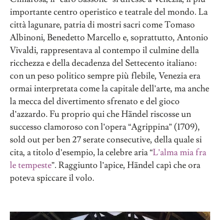
importante centro operistico e teatrale del mondo. La
città lagunare, patria di mostri sacri come Tomaso
Albinoni, Benedetto Marcello e, soprattutto, Antonio
Vivaldi, rappresentava al contempo il culmine della
ricchezza e della decadenza del Settecento italiano:
con un peso politico sempre più flebile, Venezia era
ormai interpretata come la capitale dell’arte, ma anche
la mecca del divertimento sfrenato e del gioco
d’azzardo. Fu proprio qui che Händel riscosse un
successo clamoroso con l’opera “Agrippina” (1709),
sold out per ben 27 serate consecutive, della quale si
cita, a titolo d’esempio, la celebre aria “
L’alma mia fra
le tempeste
”. Raggiunto l’apice, Händel capì che ora
poteva spiccare il volo.