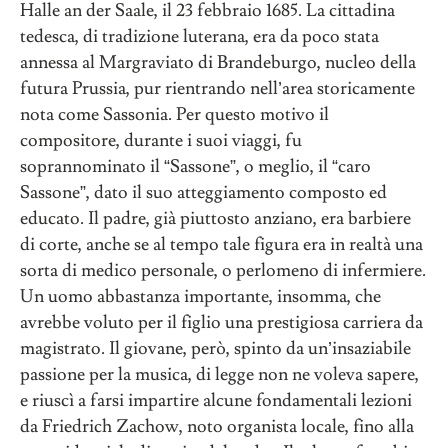
Halle an der Saale, il 23 febbraio 1685. La cittadina
tedesca, di tradizione luterana, era da poco stata
annessa al Margraviato di Brandeburgo, nucleo della
futura Prussia, pur rientrando nell’area storicamente
nota come Sassonia. Per questo motivo il
compositore, durante i suoi viaggi, fu
soprannominato il “Sassone”, o meglio, il “caro
Sassone”, dato il suo atteggiamento composto ed
educato. Il padre, già piuttosto anziano, era barbiere
di corte, anche se al tempo tale figura era in realtà una
sorta di medico personale, o perlomeno di infermiere.
Un uomo abbastanza importante, insomma, che
avrebbe voluto per il figlio una prestigiosa carriera da
magistrato. Il giovane, però, spinto da un’insaziabile
passione per la musica, di legge non ne voleva sapere,
e riuscì a farsi impartire alcune fondamentali lezioni
da Friedrich Zachow, noto organista locale, fino alla