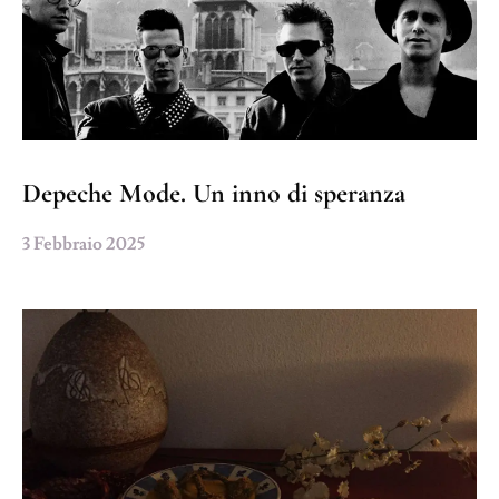
Depeche Mode. Un inno di speranza
3 Febbraio 2025