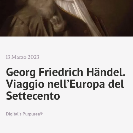
13 Marzo 2023
Georg Friedrich Händel.
Viaggio nell’Europa del
Settecento
Digitalis Purpurea®