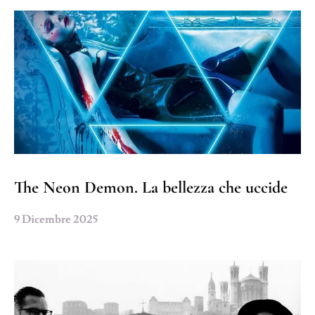
The Neon Demon. La bellezza che uccide
9 Dicembre 2025