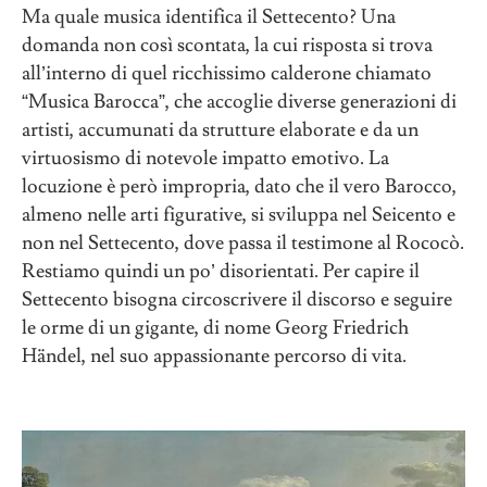
Ma quale musica identifica il Settecento? Una
domanda non così scontata, la cui risposta si trova
all’interno di quel ricchissimo calderone chiamato
“Musica Barocca”, che accoglie diverse generazioni di
artisti, accumunati da strutture elaborate e da un
virtuosismo di notevole impatto emotivo. La
locuzione è però impropria, dato che il vero Barocco,
almeno nelle arti figurative, si sviluppa nel Seicento e
non nel Settecento, dove passa il testimone al Rococò.
Restiamo quindi un po’ disorientati. Per capire il
Settecento bisogna circoscrivere il discorso e seguire
le orme di un gigante, di nome Georg Friedrich
Händel, nel suo appassionante percorso di vita.