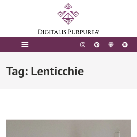
ARTI FIGURATIVE
Tag: Lenticchie