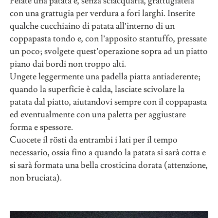
Pelate una patata e, senza sciacquarla, grattugiatela
con una grattugia per verdura a fori larghi. Inserite
qualche cucchiaino di patata all’interno di un
coppapasta tondo e, con l’apposito stantuffo, pressate
un poco; svolgete quest’operazione sopra ad un piatto
piano dai bordi non troppo alti.
Ungete leggermente una padella piatta antiaderente;
quando la superficie è calda, lasciate scivolare la
patata dal piatto, aiutandovi sempre con il coppapasta
ed eventualmente con una paletta per aggiustare
forma e spessore.
Cuocete il rösti da entrambi i lati per il tempo
necessario, ossia fino a quando la patata si sarà cotta e
si sarà formata una bella crosticina dorata (attenzione,
non bruciata).