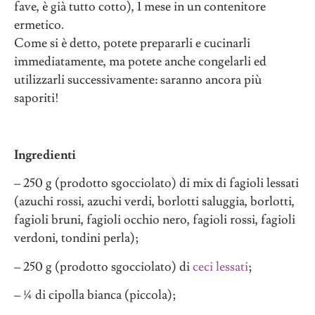
fave, è già tutto cotto), 1 mese in un contenitore
ermetico.
Come si è detto, potete prepararli e cucinarli
immediatamente, ma potete anche congelarli ed
utilizzarli successivamente: saranno ancora più
saporiti!
Ingredienti
– 250 g (prodotto sgocciolato) di mix di fagioli lessati
(azuchi rossi, azuchi verdi, borlotti saluggia, borlotti,
fagioli bruni, fagioli occhio nero, fagioli rossi, fagioli
verdoni, tondini perla);
– 250 g (prodotto sgocciolato) di
ceci lessati
;
– ¼ di cipolla bianca (piccola);