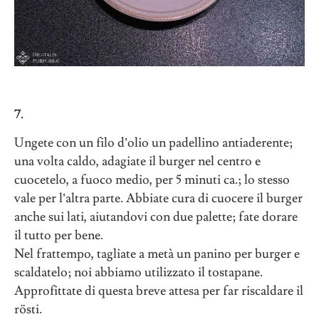
7.
Ungete con un filo d’olio un padellino antiaderente;
una volta caldo, adagiate il burger nel centro e
cuocetelo, a fuoco medio, per 5 minuti ca.; lo stesso
vale per l’altra parte. Abbiate cura di cuocere il burger
anche sui lati, aiutandovi con due palette; fate dorare
il tutto per bene.
Nel frattempo, tagliate a metà un panino per burger e
scaldatelo; noi abbiamo utilizzato il tostapane.
Approfittate di questa breve attesa per far riscaldare il
rösti.