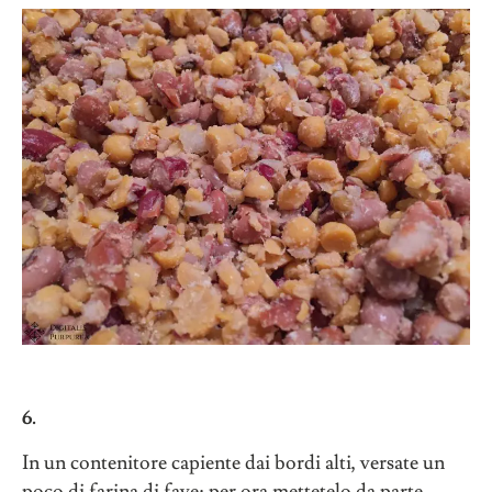
6.
In un contenitore capiente dai bordi alti, versate un
poco di farina di fave; per ora mettetelo da parte.