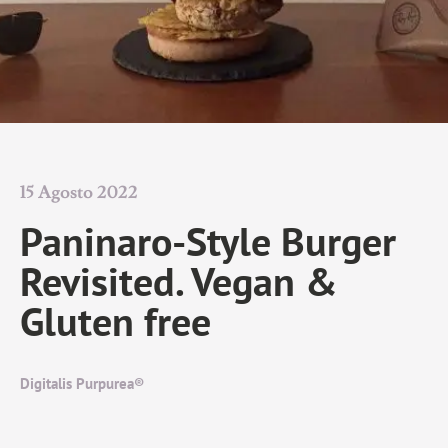
15 Agosto 2022
Paninaro-Style Burger
Revisited. Vegan &
Gluten free
Digitalis Purpurea®