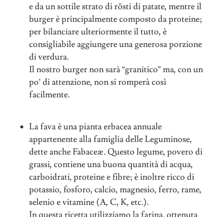
e da un sottile strato di rösti di patate, mentre il
burger è principalmente composto da proteine;
per bilanciare ulteriormente il tutto, è
consigliabile aggiungere una generosa porzione
di verdura.
Il nostro burger non sarà “granitico” ma, con un
po’ di attenzione, non si romperà così
facilmente.
La fava è una pianta erbacea annuale
appartenente alla famiglia delle Leguminose,
dette anche Fabaceæ. Questo legume, povero di
grassi, contiene una buona quantità di acqua,
carboidrati, proteine e fibre; è inoltre ricco di
potassio, fosforo, calcio, magnesio, ferro, rame,
selenio e vitamine (A, C, K, etc.).
In questa ricetta utilizziamo la farina, ottenuta