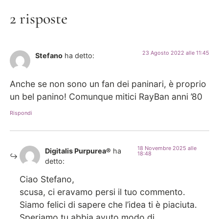
2 risposte
23 Agosto 2022 alle 11:45
Stefano
ha detto:
Anche se non sono un fan dei paninari, è proprio
un bel panino! Comunque mitici RayBan anni ’80
Rispondi
18 Novembre 2025 alle
Digitalis Purpurea®
ha
18:48
detto:
Ciao Stefano,
scusa, ci eravamo persi il tuo commento.
Siamo felici di sapere che l’idea ti è piaciuta.
Speriamo tu abbia avuto modo di