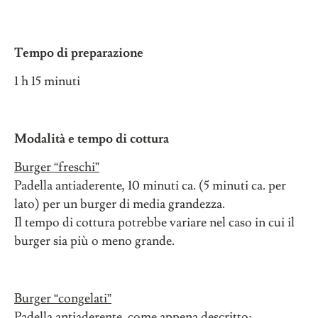
Tempo di preparazione
1 h 15 minuti
Modalità e tempo di cottura
Burger
“
freschi
”
Padella antiaderente, 10 minuti ca. (5 minuti ca. per
lato) per un burger di media grandezza.
Il tempo di cottura potrebbe variare nel caso in cui il
burger sia più o meno grande.
Burger
“
congelati
”
Padella antiaderente, come appena descritto;