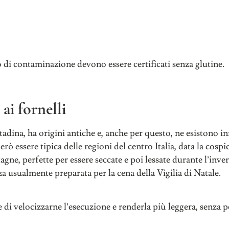
hio di contaminazione devono essere certificati senza glutine.
ai fornelli
ntadina, ha origini antiche e, anche per questo, ne esistono 
erò essere tipica delle regioni del centro Italia, data la cosp
gne, perfette per essere seccate e poi lessate durante l’inver
a usualmente preparata per la cena della Vigilia di Natale.
 di velocizzarne l’esecuzione e renderla più leggera, senza 