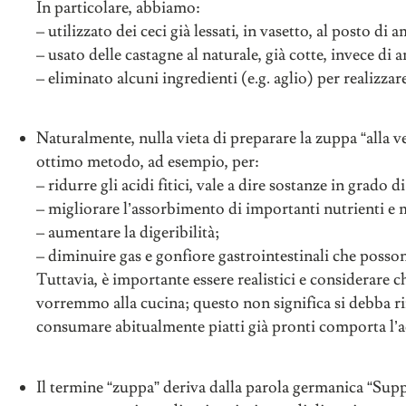
In particolare, abbiamo:
– utilizzato dei ceci già lessati, in vasetto, al posto di
– usato delle castagne al naturale, già cotte, invece di 
– eliminato alcuni ingredienti (e.g. aglio) per realizzare
Naturalmente, nulla vieta di preparare la zuppa “alla 
ottimo metodo, ad esempio, per:
– ridurre gli acidi fitici, vale a dire sostanze in grado d
– migliorare l’assorbimento di importanti nutrienti e 
– aumentare la digeribilità;
– diminuire gas e gonfiore gastrointestinali che posso
Tuttavia, è importante essere realistici e considerare c
vorremmo alla cucina; questo non significa si debba rin
consumare abitualmente piatti già pronti comporta l’a
Il termine “zuppa” deriva dalla parola germanica “Suppa”