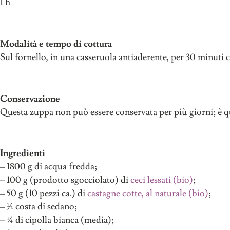
1 h
Modalità e tempo di cottura
Sul fornello, in una casseruola antiaderente, per 30 minuti c
Conservazione
Questa zuppa non può essere conservata per più giorni; è qu
Ingredienti
– 1800 g di acqua fredda;
– 100 g (prodotto sgocciolato) di
ceci lessati (bio)
;
– 50 g (10 pezzi ca.) di
castagne cotte, al naturale (bio)
;
– ½ costa di sedano;
– ¼ di cipolla bianca (media);