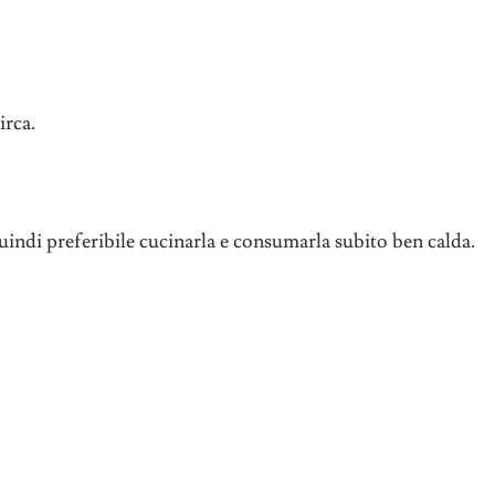
irca.
indi preferibile cucinarla e consumarla subito ben calda.