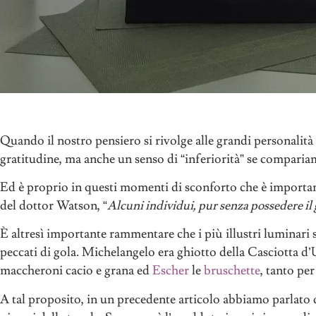
Quando il nostro pensiero si rivolge alle grandi personali
gratitudine, ma anche un senso di “inferiorità” se compariamo
Ed è proprio in questi momenti di sconforto che è importa
del dottor Watson, “
Alcuni individui, pur senza possedere il g
È altresì importante rammentare che i più illustri luminari 
peccati di gola. Michelangelo era ghiotto della Casciotta d’
maccheroni cacio e grana ed
Escher
le
bruschette
, tanto pe
A tal proposito, in un precedente articolo abbiamo parlato 