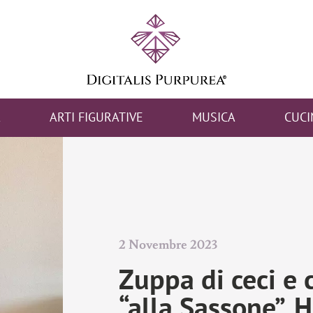
A
ARTI FIGURATIVE
MUSICA
CUCI
2 Novembre 2023
Zuppa di ceci e 
“alla Sassone”. 