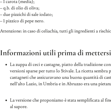
– 1 carota (media);
– q.b. di olio di oliva;
– due pizzichi di sale iodato;
– 1 pizzico di pepe nero.
Attenzione: in caso di celiachia, tutti gli ingredienti a risc
Informazioni utili prima di mettersi 
La zuppa di ceci e castagne, piatto della tradizione co
versioni sparse per tutto lo Stivale. La ricetta sembra p
castagneti che assicuravano una buona quantità di casta
nell’alto Lazio, in Umbria e in Abruzzo era una pietanz
La versione che proponiamo è stata semplificata al fine
al sapore.