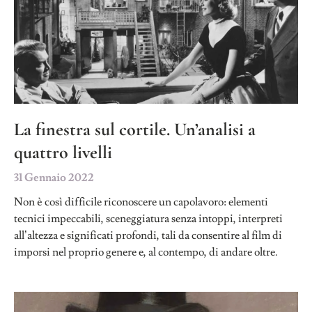
La finestra sul cortile. Un’analisi a
quattro livelli
31 Gennaio 2022
Non è così difficile riconoscere un capolavoro: elementi
tecnici impeccabili, sceneggiatura senza intoppi, interpreti
all’altezza e significati profondi, tali da consentire al film di
imporsi nel proprio genere e, al contempo, di andare oltre.