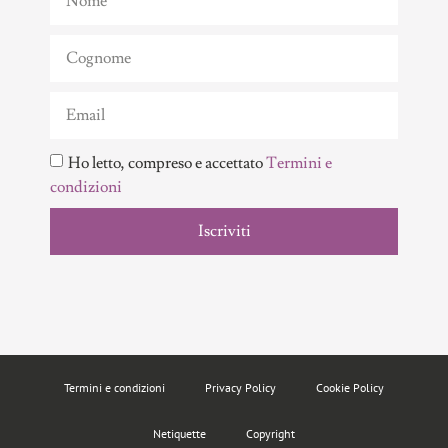
Ho letto, compreso e accettato
Termini e
condizioni
Iscriviti
Termini e condizioni
Privacy Policy
Cookie Policy
Netiquette
Copyright