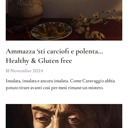
Ammazza ‘sti carciofi e polenta…
Healthy & Gluten free
18 Novembre 2024
Insalata, insalata e ancora insalata. Come Caravaggio abbia
potuto tirare avanti così per mesi rimane un mistero.