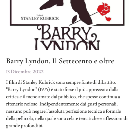
Barry Lyndon. Il Settecento e oltre
13 Dicembre 2022
I film di Stanley Kubrick sono sempre fonte di dibattito.
“Barry Lyndon” (1975) è stato forse il più apprezzato dalla
critica e il meno amato dal pubblico, che spesso continua a
ritenerlo noioso. Indipendentemente dai gusti personali,
nessuno può negare l’assoluta perfezione tecnica e formale
della pellicola, nella quale sono celate tematiche e riflessioni di
grande profondità.